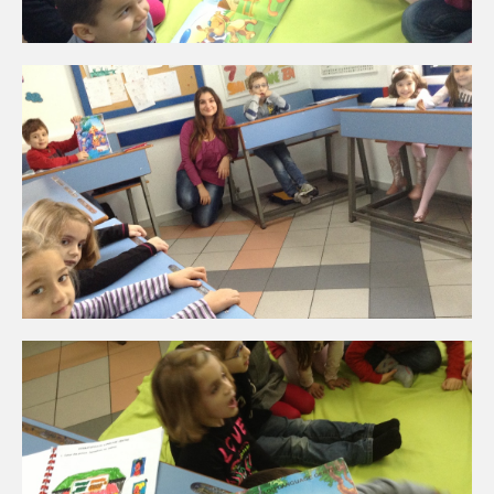
N1
N2