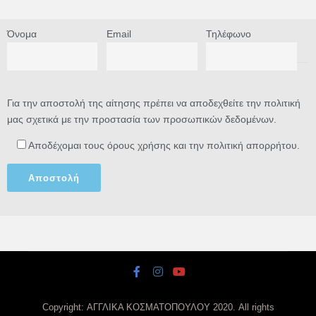
Όνομα
Email
Τηλέφωνο
Για την αποστολή της αίτησης πρέπει να αποδεχθείτε την πολιτική
μας σχετικά με την προστασία των προσωπικών δεδομένων.
Αποδέχομαι τους όρους χρήσης και την πολιτική απορρήτου.
Copyright: ΑΓΓΛΙΚΑ ΚΟΣΜΑΤΟΠΟΥΛΟΥ 2020. All rights