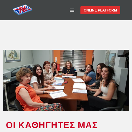
ONLINE PLATFORM
ΟΙ ΚΑΘΗΓΗΤΕΣ ΜΑΣ